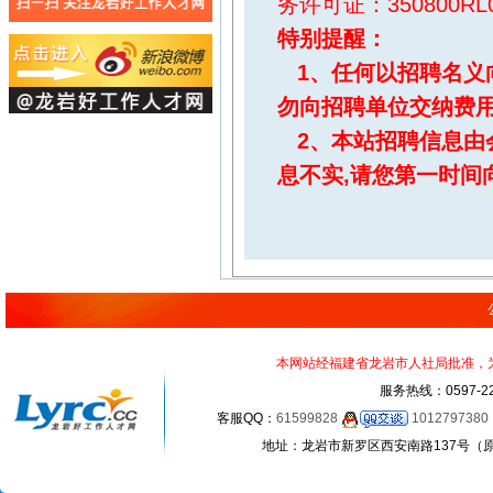
务许可证：350800RL0
特别提醒
：
1、任何以招聘名义
勿向招聘单位交纳费
2、本站招聘信息由
息不实,请您第一时间
本网站经福建省龙岩市人社局批准，为正
服务热线：0597-22
客服QQ：
61599828
1012797380
地址：龙岩市新罗区西安南路137号（原龙岩