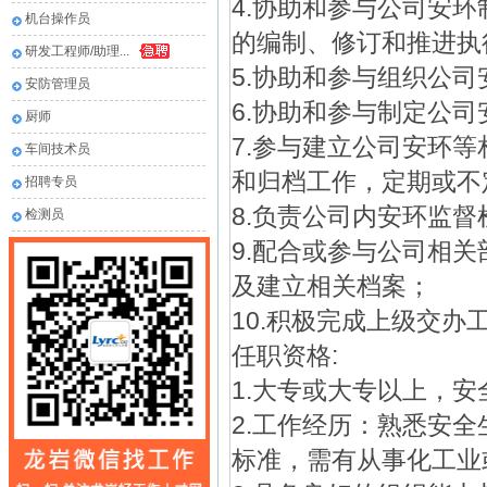
4.协助和参与公司安
机台操作员
的编制、修订和推进执
研发工程师/助理...
5.协助和参与组织公
安防管理员
6.协助和参与制定公
厨师
7.参与建立公司安环
车间技术员
和归档工作，定期或不
招聘专员
8.负责公司内安环监
检测员
9.配合或参与公司相
及建立相关档案；
10.积极完成上级交办
任职资格:
1.大专或大专以上，
2.工作经历：熟悉安
标准，需有从事化工业