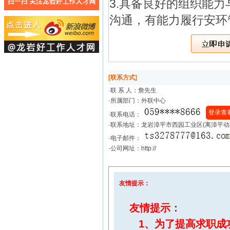
3.具备良好的组织能
沟通，有能力履行安环
[联系方式]
·联 系 人：
詹先生
·所属部门：外联中心
登录查
·联系电话：
·联系地址：龙岩漳平市西园工业区(离漳平动
·电子邮件：
·公司网址：http://
友情提示：
友情提示：
1、为了提高求职成