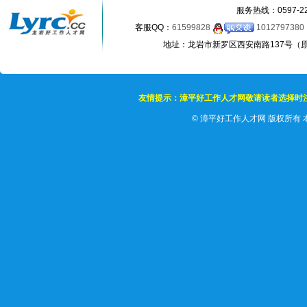
服务热线：0597-22
客服QQ：
61599828
1012797380
地址：龙岩市新罗区西安南路137号（原龙岩
友情提示：漳平好工作人才网敬请读者选择时
©
漳平好工作人才网 版权所有