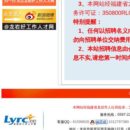
3、
本网站经福建省
务许可证：350800RL0
特别提醒
：
1、任何以招聘名义
勿向招聘单位交纳费
2、本站招聘信息由
息不实,请您第一时间
本网站经福建省龙岩市人社局批准，为正
服务热线：0597-22
客服QQ：
61599828
1012797380
地址：龙岩市新罗区西安南路137号（原龙岩