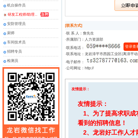
机台操作员
研发工程师/助理...
安防管理员
[联系方式]
厨师
·联 系 人：
詹先生
·所属部门：人力资源部
车间技术员
登录查
·联系电话：
招聘专员
·联系地址：龙岩漳平市西园工业区(离漳平动
检测员
·电子邮件：
·公司网址：http://
友情提示：
友情提示：
1、为了提高求职成
看到的招聘信息！
2、
龙岩好工作人才